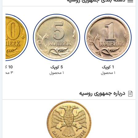
دسته بندی جمهوری روسیه
1 کوپک
5 کوپک
10 کوپک
۱ محصول
۱ محصول
۳ محصول
درباره جمهوری روسیه