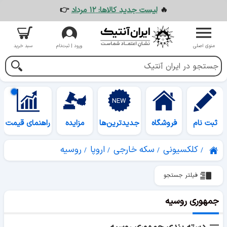
🔥
لیست جدید کالاها: ۱۲ مرداد
👉
منوی اصلی
ورود | ثبت‌نام
سبد خرید
ثبت نام
فروشگاه
جدیدترین‌ها
مزایده
راهنمای قیمت
کلکسیونی
سکه خارجی
اروپا
روسیه
فیلتر جستجو
جمهوری روسیه