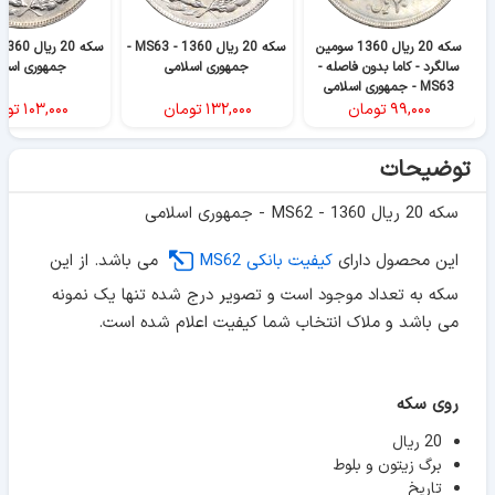
سکه 20 ریال 1360 سومین
سکه 20 ریال 1360 - MS63 -
سالگرد - کاما بدون فاصله -
جمهوری اسلامی
جمهوری اسلا
MS63 - جمهوری اسلامی
۹۹,۰۰۰
تومان
۱۳۲,۰۰۰
تومان
۱۰۳,۰۰۰
توم
توضیحات
سکه 20 ریال 1360 - MS62 - جمهوری اسلامی
این محصول دارای
کیفیت بانکی MS62
می باشد. از این
سکه به تعداد موجود است و تصویر درج شده تنها یک نمونه
می باشد و ملاک انتخاب شما کیفیت اعلام شده است.
روی سکه
20 ریال
برگ زیتون و بلوط
تاریخ