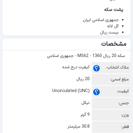
پشت سکه
جمهوری اسلامی ایران
گل لاله
بیست ریال
مشخصات
سکه 20 ریال 1360 - MS62 - جمهوری اسلامی
کیفیت درج شده
ملاک انتخاب:
20 ریال
مبلغ اسمی:
Uncirculated (UNC)
کیفیت:
نیکل
جنس:
9 گرم
وزن:
30.8 میلیمتر
قطر: