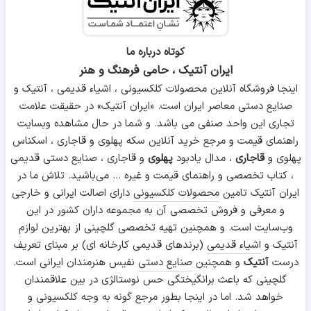
کوتاه درباره ما
ایران آنتیک ، حامی فرهنگ و هنر
اینجا فروشگاه آنلاین محصولات کلکسیونی ، اشیاء قدیمی ، آنتیک و
صنایع دستی معاصر ایران است. «ایران آنتیک» در حقیقت علامت
تجاری این واحد صنفی می باشد. و شما در حال مشاهده وبسایت
راهنمای قیمت و مرجع خرید آنلاین سکه پهلوی و قاجاری ، اسکناس
پهلوی و
قاجاری
، مدال یادبود
پهلوی
و قاجاری ، صنایع دستی قدیمی
، کتاب تخصصی و راهنمای قیمت و غیره ... می‌باشید. تلاش ما در
ایران آنتیک تامین
محصولات کلکسیونی
دارای اصالت ایرانی و خارجی
و معرفی و فروش تخصصی آن به مجموعه داران کشور در این
وب‌سایت است. و همچنین تهیه تخصصی گلچینی از بهترین لوازم
آنتیک و
اشیاء قدیمی
(برندهای قدیمی کارخانه ای) بر مبنای تعریف
درست
آنتیک
و همچنین
صنایع دستی
نفیس هنرمندان ایرانی است.
گلچینی که باعث برانگیختگی حس نوستالژی در بین علاقمندان
خواهد شد. اما در اینجا بطور مرجع گونه به وجه کلکسیونی و