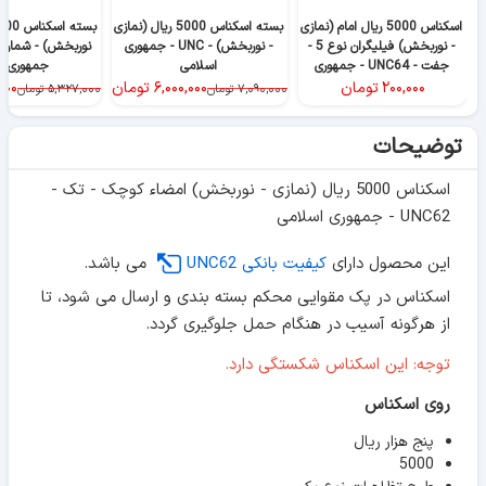
اسکناس 5000 ریال امام (نمازی
بسته اسکناس 5000 ریال (نمازی
- نوربخش) فیلیگران نوع 5 -
- نوربخش) - UNC - جمهوری
جفت - UNC64 - جمهوری
اسلامی
جمهوری ا
اسلامی
۲۰۰,۰۰۰
تومان
۶,۰۰۰,۰۰۰
تومان
۰۰۰
۷,۰۹۰,۰۰۰
تومان
۵,۳۲۷,۰۰۰
تومان
توضیحات
اسکناس 5000 ریال (نمازی - نوربخش) امضاء کوچک - تک -
UNC62 - جمهوری اسلامی
این محصول دارای
کیفیت بانکی UNC62
می باشد.
اسکناس در پک مقوایی محکم بسته بندی و ارسال می شود، تا
از هرگونه آسیب در هنگام حمل جلوگیری گردد.
توجه: این اسکناس شکستگی دارد.
روی اسکناس
پنج هزار ریال
5000