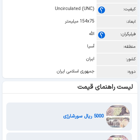
Uncirculated (UNC)
کیفیت:
154x75 میلیمتر
ابعاد:
الله
فیلیگران:
آسیا
منطقه:
ایران
کشور:
جمهوری اسلامی ایران
دوره:
لیست راهنمای قیمت
5000 ریال سورشارژی