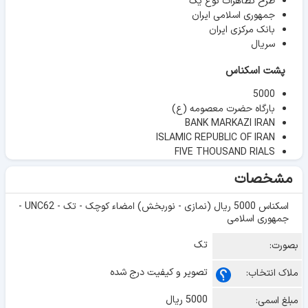
طرح تظاهرات نوع یک
جمهوری اسلامی ایران
بانک مرکزی ایران
سریال
پشت اسکناس
5000
بارگاه حضرت معصومه (ع)
BANK MARKAZI IRAN
ISLAMIC REPUBLIC OF IRAN
FIVE THOUSAND RIALS
مشخصات
اسکناس 5000 ریال (نمازی - نوربخش) امضاء کوچک - تک - UNC62 -
جمهوری اسلامی
تک
بصورت:
تصویر و کیفیت درج شده
ملاک انتخاب:
5000 ریال
مبلغ اسمی: