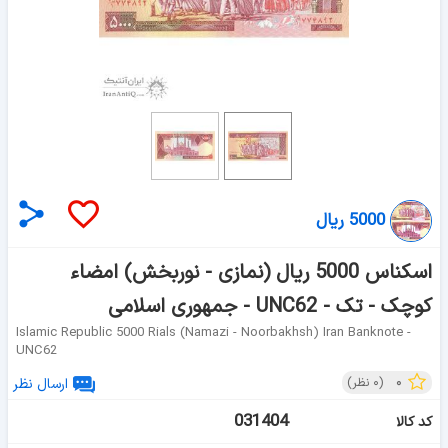
5000 ریال
اسکناس 5000 ریال (نمازی - نوربخش) امضاء
کوچک - تک - UNC62 - جمهوری اسلامی
Islamic Republic 5000 Rials (namazi - Noorbakhsh) Iran Banknote -
UNC62
۰
(
۰
نظر)
ارسال نظر
031404
کد کالا