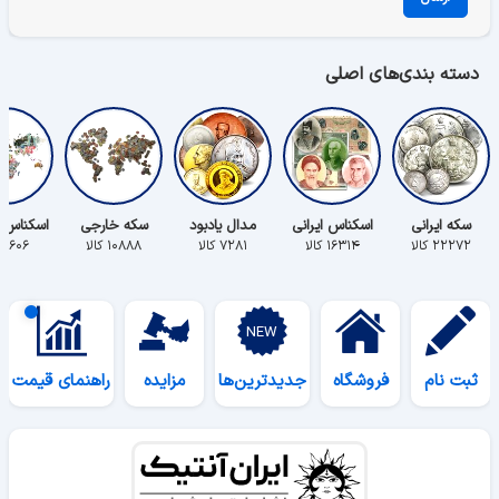
دسته بندی‌های اصلی
سکه ایرانی
اسکناس ایرانی
مدال یادبود
سکه خارجی
اسکناس 
۲۲۲۷۲ کالا
۱۶۳۱۴ کالا
۷۲۸۱ کالا
۱۰۸۸۸ کالا
۵۶۰۶ کالا
ثبت نام
فروشگاه
جدیدترین‌ها
مزایده
راهنمای قیمت