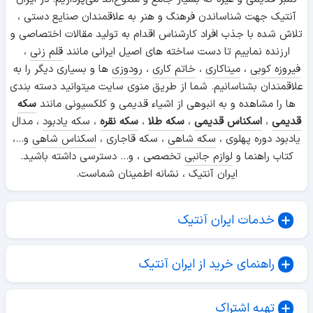
آنتیک جهت شناساندن فرهنگ و هنر به علاقمندان صنایع دستی ،
تلاش شده با جذب افراد کارشناس اقدام به تولید مقالات اختصاصی و
ارزنده نماییم تا دست ساخته های اصیل ایرانی مانند
قلم زنی
،
فیروزه کوبی
،
میناکاری
،
خاتم کاری
،
رودوزی
ها و بسیاری دیگر را به
علاقمندان بشناسانیم. شما از طریق منوی سایت میتوانید دسته بندی
ها را مشاهده و به انبوهی از اشیاء قدیمی و کلکسیونی مانند
سکه
قدیمی
،
اسکناس قدیمی
،
سکه طلا
،
سکه نقره
،
سکه یادبود
، مدال
یادبود دوره پهلوی ،
سکه شاهی
، سکه قاجاری ،
اسکناس شاهی
و...،
کتاب راهنما و
لوازم جانبی
تخصصی ، و... دسترسی داشته باشید.
ایران آنتیک ، نشانه اطمینان شماست.
خدمات ایران آنتیک
راهنمای خرید از ایران آنتیک
تهیه اشتراک