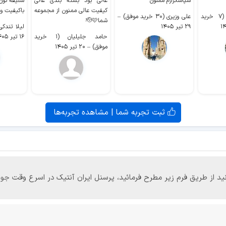
سپاسگزارم ممنون
عالی بود بسته بندی عالی
سلیقه تون
کیفیت عالی ممنون از مجموعه
باکیفیت و
سیدکاظم حجازی (۷ خرید
علی وزیری (۳۰ خرید موفق)
–
شما🫡🩷
۲۹ تیر ۱۴۰۵
لیلا تندکی (۲ خرید م
حامد جلیلیان (۱ خرید
۱۶ تیر ۱۴۰۵
موفق)
–
۲۰ تیر ۱۴۰۵
ثبت تجربه شما | مشاهده تجربه‌ها
‌توانید از طریق فرم زیر مطرح فرمائید، پرسنل ایران آنتیک در اسرع وقت