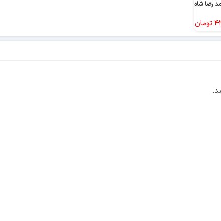
۴۳
تومان
د.