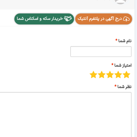
درج آگهی در پلتفرم آنتیک
خریدار سکه و اسکناس شما
نام شما
امتیاز شما
نظر شما