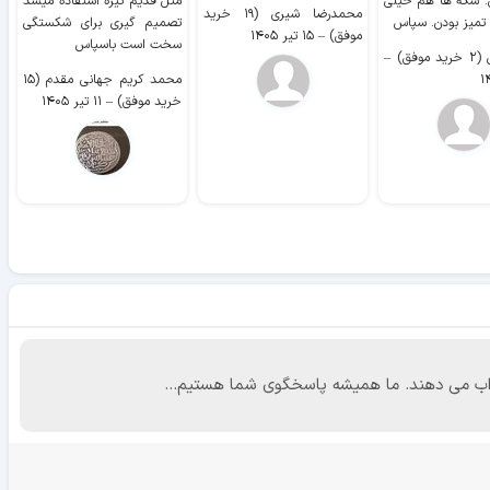
. سکه ها هم خیلی
مثل قدیم تیره استفاده میشد
محمدرضا شیری (۱۹ خرید
۹ 
 تمیز بودن. سپاس
تصمیم گیری برای شکستگی
موفق)
–
۱۵ تیر ۱۴۰۵
سخت است باسپاس
وفق)
–
محمد کریم جهانی مقدم (۱۵
خرید موفق)
–
۱۱ تیر ۱۴۰۵
 جواب می دهند. ما همیشه پاسخگوی شما هستیم...