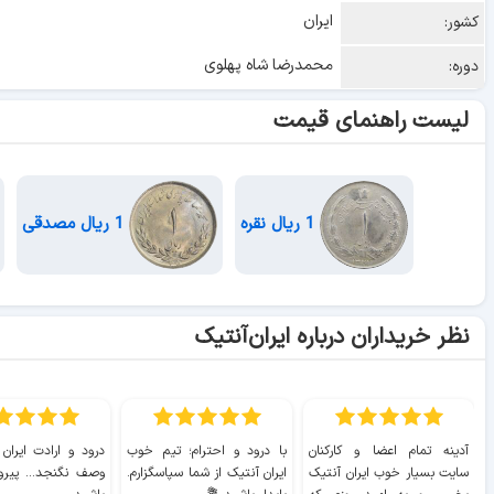
ایران
کشور:
محمدرضا شاه پهلوی
دوره:
لیست راهنمای قیمت
1 ریال نقره
1 ریال مصدقی
نظر خریداران درباره ایران‌آنتیک
آدینه تمام اعضا و کارکنان
با درود و احترام؛ تیم خوب
درود و ارادت ایران
سایت بسیار خوب ايران آنتیک
ایران آنتیک از شما سپاسگزارم.
وصف نگنجد... پیروز