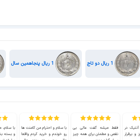
1 ریال دو تاج
1 ریال پنجاهمین سال
 آنتیک در
فقط میشه گفت عالی بی
با سلام و احترام من کامنت ها
با سلام، م
 و برقرار
نقص و مطمئن برای همه چیز
رو خوندم و خرید کردم واقعا
و بسته بن