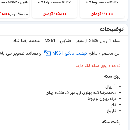
MS62 - محمد رضا شاه
MS62 - محمد رضا شاه
طلایی - MS62 - محمد رضا شاه
۶۶۰,۰۰۰
تومان
۶۰۵,۰۰۰
تومان
۰,۰۰۰
۴۵۰,۰۰۰
تومان
توضیحات
سکه 1 ریال 2536 آریامهر - طلایی - MS61 - محمد رضا شاه
این محصول دارای
کیفیت بانکی MS61
و همانند تصویر می باش
توجه : روی سکه لک دارد.
روی سکه
1 ریال
محمدرضا شاه پهلوی آریامهر شاهنشاه ایران
برگ زیتون و بلوط
تاج
تاریخ
پشت سکه