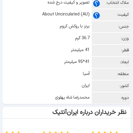
تصویر و کیفیت درج شده
ملاک انتخاب:
About Uncirculated (AU)
کیفیت:
برنز با روکش کروم
جنس:
36.7 گرم
وزن:
41 میلیمتر
قطر:
41*95 میلیمتر
ابعاد:
آسیا
منطقه:
ایران
کشور:
محمدرضا شاه پهلوی
دوره:
نظر خریداران درباره ایران‌آنتیک