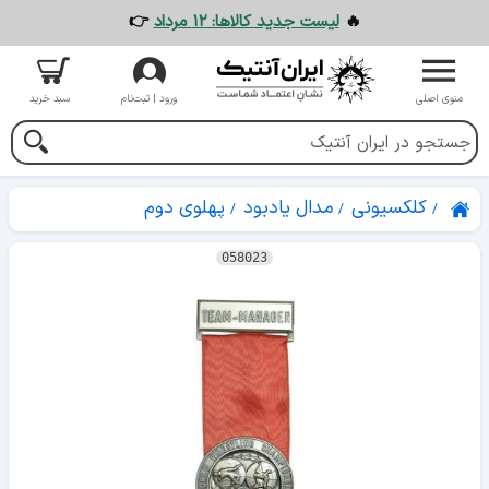
🔥
لیست جدید کالاها: ۱۲ مرداد
👉
منوی اصلی
ورود | ثبت‌نام
سبد خرید
کلکسیونی
مدال یادبود
پهلوی دوم
058023