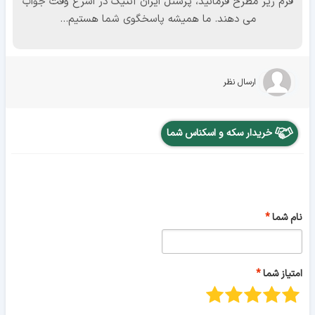
فرم زیر مطرح فرمائید، پرسنل ایران آنتیک در اسرع وقت جواب
می دهند. ما همیشه پاسخگوی شما هستیم...
ارسال نظر
خریدار سکه و اسکناس شما
نام شما
امتیاز شما