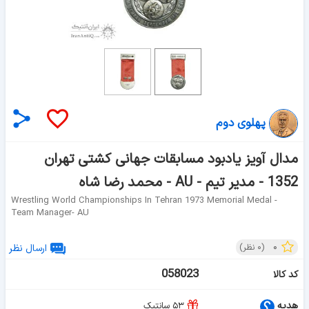
پهلوی دوم
مدال آویز یادبود مسابقات جهانی کشتی تهران
1352 - مدیر تیم - AU - محمد رضا شاه
Wrestling World Championships In Tehran 1973 Memorial Medal -
Team Manager- AU
۰
(
۰
نظر)
ارسال نظر
058023
کد کالا
هدیه
۵۳ سانتیک