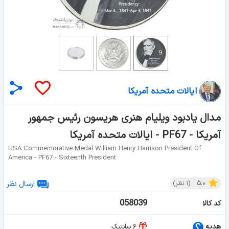
ایالات متحده آمریکا
مدال یادبود ویلیام هنری هریسون رئیس جمهور
آمریکا - PF67 - ایالات متحده آمریکا
USA Commemorative Medal William Henry Harrison President Of
America - PF67 - Sixteenth President
۵.۰
(
۱
نظر)
ارسال نظر
058039
کد کالا
هدیه
۶ سانتیک