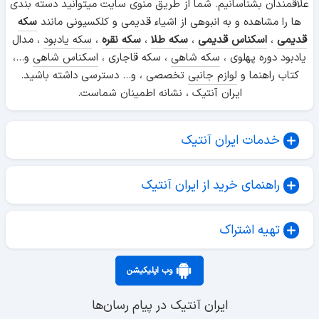
علاقمندان بشناسانیم. شما از طریق منوی سایت میتوانید دسته بندی
ها را مشاهده و به انبوهی از اشیاء قدیمی و کلکسیونی مانند
سکه
قدیمی
،
اسکناس قدیمی
،
سکه طلا
،
سکه نقره
،
سکه یادبود
، مدال
یادبود دوره پهلوی ،
سکه شاهی
، سکه قاجاری ،
اسکناس شاهی
و...،
کتاب راهنما و
لوازم جانبی
تخصصی ، و... دسترسی داشته باشید.
ایران آنتیک ، نشانه اطمینان شماست.
خدمات ایران آنتیک
راهنمای خرید از ایران آنتیک
تهیه اشتراک
وب اپلیکیشن
ایران آنتیک در پیام رسان‌ها