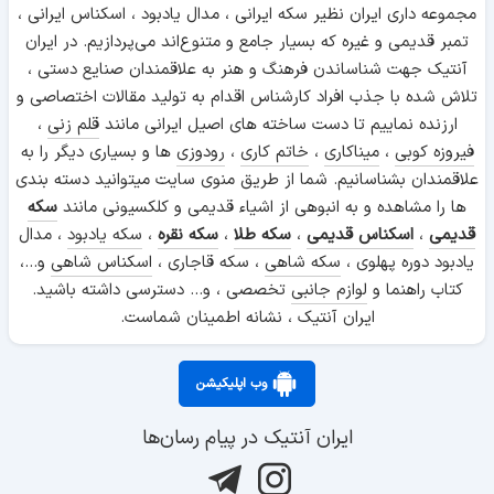
مجموعه داری ایران نظیر سکه ایرانی ، مدال یادبود ، اسکناس ایرانی ،
تمبر قدیمی و غیره که بسیار جامع و متنوع‌اند می‌پردازیم. در ایران
آنتیک جهت شناساندن فرهنگ و هنر به علاقمندان صنایع دستی ،
تلاش شده با جذب افراد کارشناس اقدام به تولید مقالات اختصاصی و
ارزنده نماییم تا دست ساخته های اصیل ایرانی مانند
قلم زنی
،
فیروزه کوبی
،
میناکاری
،
خاتم کاری
،
رودوزی
ها و بسیاری دیگر را به
علاقمندان بشناسانیم. شما از طریق منوی سایت میتوانید دسته بندی
ها را مشاهده و به انبوهی از اشیاء قدیمی و کلکسیونی مانند
سکه
قدیمی
،
اسکناس قدیمی
،
سکه طلا
،
سکه نقره
،
سکه یادبود
، مدال
یادبود دوره پهلوی ،
سکه شاهی
، سکه قاجاری ،
اسکناس شاهی
و...،
کتاب راهنما و
لوازم جانبی
تخصصی ، و... دسترسی داشته باشید.
ایران آنتیک ، نشانه اطمینان شماست.
وب اپلیکیشن
ایران آنتیک در پیام رسان‌ها