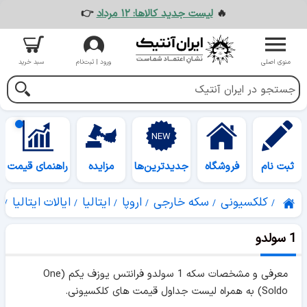
🔥
لیست جدید کالاها: ۱۲ مرداد
👉
منوی اصلی
ورود | ثبت‌نام
سبد خرید
ثبت نام
فروشگاه
جدیدترین‌ها
مزایده
راهنمای قیمت
کلکسیونی
سکه خارجی
اروپا
ایتالیا
ایالات ایتالیا
ل
1 سولدو
معرفی و مشخصات سکه 1 سولدو فرانتس یوزف یکم (One
Soldo) به همراه لیست جداول قیمت های کلکسیونی.