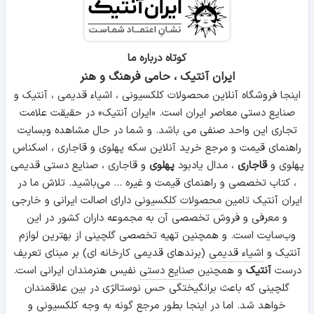
کوتاه درباره ما
ایران آنتیک ، حامی فرهنگ و هنر
اینجا فروشگاه آنلاین محصولات کلکسیونی ، اشیاء قدیمی ، آنتیک و
صنایع دستی معاصر ایران است. «ایران آنتیک» در حقیقت علامت
تجاری این واحد صنفی می باشد. و شما در حال مشاهده وبسایت
راهنمای قیمت و مرجع خرید آنلاین سکه پهلوی و قاجاری ، اسکناس
پهلوی و
قاجاری
، مدال یادبود
پهلوی
و قاجاری ، صنایع دستی قدیمی
، کتاب تخصصی و راهنمای قیمت و غیره ... می‌باشید. تلاش ما در
ایران آنتیک تامین
محصولات کلکسیونی
دارای اصالت ایرانی و خارجی
و معرفی و فروش تخصصی آن به مجموعه داران کشور در این
وب‌سایت است. و همچنین تهیه تخصصی گلچینی از بهترین لوازم
آنتیک و
اشیاء قدیمی
(برندهای قدیمی کارخانه ای) بر مبنای تعریف
درست
آنتیک
و همچنین
صنایع دستی
نفیس هنرمندان ایرانی است.
گلچینی که باعث برانگیختگی حس نوستالژی در بین علاقمندان
خواهد شد. اما در اینجا بطور مرجع گونه به وجه کلکسیونی و