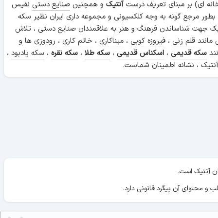
انه ای) بر مبنای تعریف درست
آنتیک
و همچنین
صنایع دستی
نفیس
 بطور مرجع گونه به وجه کلکسیونی و مجموعه داری ایران نظیر سکه
ن آنتیک جهت شناساندن فرهنگ و هنر به علاقمندان صنایع دستی ، تلاش
 مانند
قلم زنی
،
فیروزه کوبی
،
میناکاری
،
خاتم کاری
،
رودوزی
ها و
نند
سکه قدیمی
،
اسکناس قدیمی
،
سکه طلا
،
سکه نقره
،
سکه یادبود
،
نتیک ، نشانه اطمینان شماست.
ان آنتیک است.
ب و محتوای آن پیگرد قانونی دارد.