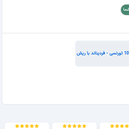
شما
10 تورنسی - فردیناند با ریش