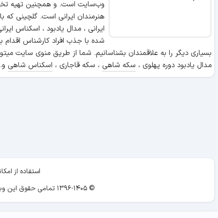
وب‌سایت است. و همچنین تهیه تخص
هنرمندان ایرانی است. گلچینی که ب
ایرانی ، مدال یادبود ، اسکناس ایر
شده با جذب افراد کارشناس اقدام ب
بسیاری دیگر را به علاقمندان بشناسانیم. شما از طریق منوی سایت میتوا
مدال یادبود دوره پهلوی ،
سکه شاهی
، سکه قاجاری ،
اسکناس شاهی
و..
استفاده از ام
© ۱۳۹۶-۱۴۰۵ تمامی حقوق این وبسایت برای «