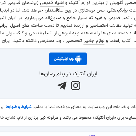
صی گلچینی از بهترین لوازم آنتیک و
اشیاء قدیمی
(برندهای قدیمی کارخ
اعث برانگیختگی حس نوستالژی در بین علاقمندان خواهد شد. اما در اینجا
انی ، تمبر قدیمی و غیره که بسیار جامع و متنوع‌اند می‌پردازیم. در ایرا
ه تولید مقالات اختصاصی و ارزنده نماییم تا دست ساخته های اصیل ایرانی
نید دسته بندی ها را مشاهده و به انبوهی از اشیاء قدیمی و کلکسیونی ما
.، کتاب راهنما و
لوازم جانبی
تخصصی ، و... دسترسی داشته باشید. ایران آ
وب اپلیکیشن
ایران آنتیک در پیام رسان‌ها
کانات و خدمات این وب سایت به معنای موافقت شما با تمامی
شرایط و ضوابط
ایر
ایران آنتیک
» محفوظ می باشد و هرگونه کپی برداری از نام، نشان، قال