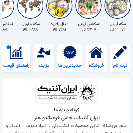
سکه ایرانی
اسکناس ایرانی
مدال یادبود
سکه خارجی
اسکناس 
۲۲۲۷۲ کالا
۱۶۳۱۴ کالا
۷۲۸۱ کالا
۱۰۸۸۸ کالا
۵۶۰۶ کالا
ثبت نام
فروشگاه
جدیدترین‌ها
مزایده
راهنمای قیمت
کوتاه درباره ما
ایران آنتیک ، حامی فرهنگ و هنر
اینجا فروشگاه آنلاین محصولات کلکسیونی ، اشیاء قدیمی ، آنتیک و