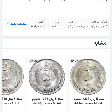
ملاک انتخاب
جنس
وزن
قطر
مشاهده همه
تصویر و کیفیت درج شده
نیکل
5 گرم
26 میلیمتر
مشابه
069611
047771
سکه 5 ریال 1338 ضخیم -
سکه 5 ریال 1338 ضخیم -
MS64 - محمد رضا شاه
MS64 - محمد رضا شاه
AU58 - محمد رضا شاه