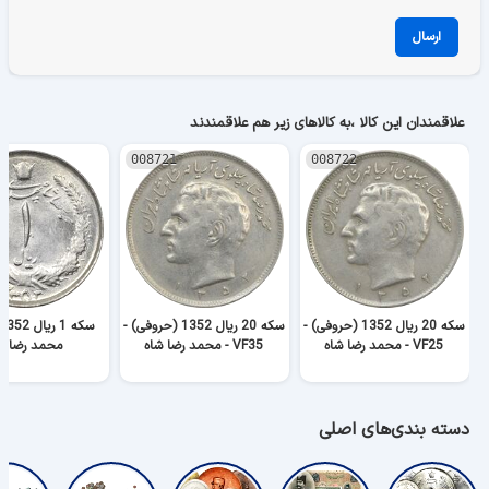
ارسال
علاقمندان این کالا ،به کالاهای زیر هم علاقمندند
008721
008722
سکه 20 ریال 1352 (حروفی) -
سکه 20 ریال 1352 (حروفی) -
VF25 - محمد رضا شاه
VF35 - محمد رضا شاه
محمد رضا ش
دسته بندی‌های اصلی