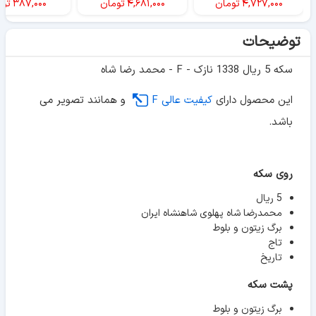
۴,۷۲۷,۰۰۰
تومان
۴,۶۸۱,۰۰۰
تومان
۳۸۷,۰۰۰
توم
توضیحات
سکه 5 ریال 1338 نازک - F - محمد رضا شاه
این محصول دارای
کیفیت عالی F
و همانند تصویر می
باشد.
روی سکه
5 ریال
محمدرضا شاه پهلوی شاهنشاه ایران
برگ زیتون و بلوط
تاج
تاریخ
پشت سکه
برگ زیتون و بلوط