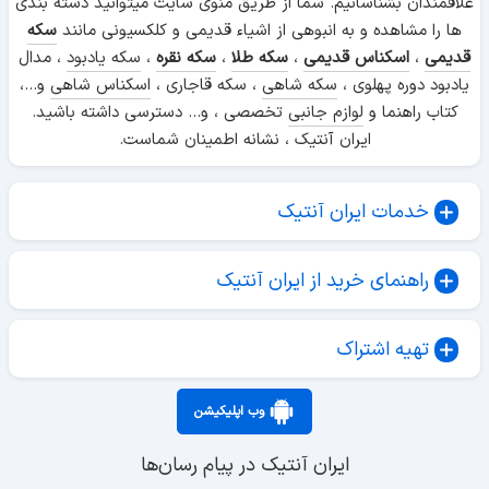
علاقمندان بشناسانیم. شما از طریق منوی سایت میتوانید دسته بندی
ها را مشاهده و به انبوهی از اشیاء قدیمی و کلکسیونی مانند
سکه
قدیمی
،
اسکناس قدیمی
،
سکه طلا
،
سکه نقره
،
سکه یادبود
، مدال
یادبود دوره پهلوی ،
سکه شاهی
، سکه قاجاری ،
اسکناس شاهی
و...،
کتاب راهنما و
لوازم جانبی
تخصصی ، و... دسترسی داشته باشید.
ایران آنتیک ، نشانه اطمینان شماست.
خدمات ایران آنتیک
راهنمای خرید از ایران آنتیک
تهیه اشتراک
وب اپلیکیشن
ایران آنتیک در پیام رسان‌ها