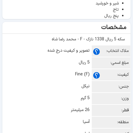
شیر و خورشید
تاج
پنج ریال
مشخصات
سکه 5 ریال 1338 نازک - F - محمد رضا شاه
تصویر و کیفیت درج شده
ملاک انتخاب:
5 ریال
مبلغ اسمی:
Fine (F)
کیفیت:
نیکل
جنس:
5 گرم
وزن:
26 میلیمتر
قطر:
آسیا
منطقه: