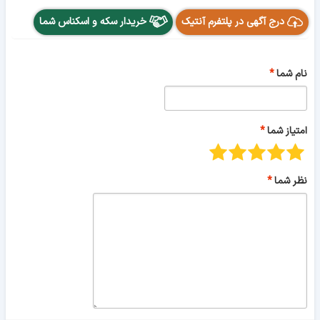
درج آگهی در پلتفرم آنتیک
خریدار سکه و اسکناس شما
نام شما
امتیاز شما
نظر شما