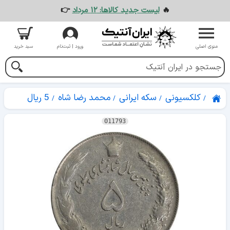
🔥
لیست جدید کالاها: ۱۲ مرداد
👉
منوی اصلی
ورود | ثبت‌نام
سبد خرید
کلکسیونی
سکه ایرانی
محمد رضا شاه
5 ریال
011793