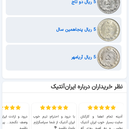
5 ریال دو تاج
5 ریال پنجاهمین سال
5 ریال آریامهر
نظر خریداران درباره ایران‌آنتیک
آدینه تمام اعضا و کارکنان
با درود و احترام؛ تیم خوب
درود و ارادت ایران
سایت بسیار خوب ايران آنتیک
ایران آنتیک از شما سپاسگزارم.
وصف نگنجد... پیروز
بخیر... و به امید روزی که
پایدار باشید 💐
باشید