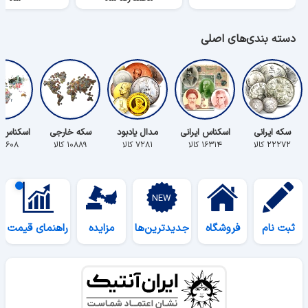
دسته بندی‌های اصلی
سکه ایرانی
اسکناس ایرانی
مدال یادبود
سکه خارجی
اسکناس 
۲۲۲۷۲ کالا
۱۶۳۱۴ کالا
۷۲۸۱ کالا
۱۰۸۸۹ کالا
۵۶۰۸ کالا
ثبت نام
فروشگاه
جدیدترین‌ها
مزایده
راهنمای قیمت