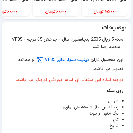
سال - MS61 - محمد رضا شاه
سال - AU58 - محمد رضا شاه
سال - AU58 - محمد رضا شاه
۸۵,۰۰۰
تومان
۶۰,۰۰۰
تومان
۶۰,۰۰۰
توما
توضیحات
سکه 5 ریال 2535 پنجاهمین سال - چرخش 65 درجه - VF35
- محمد رضا شاه
این محصول دارای
کیفیت بسیار عالی VF35
و همانند
تصویر می باشد.
توجه: کنگره این سکه دارای ضربه خوردگی کوچکی می باشد.
روی سکه
5 ریال
پنجاهمین سال شاهنشاهی پهلوی
برگ زیتون و بلوط
تاج
تاریخ