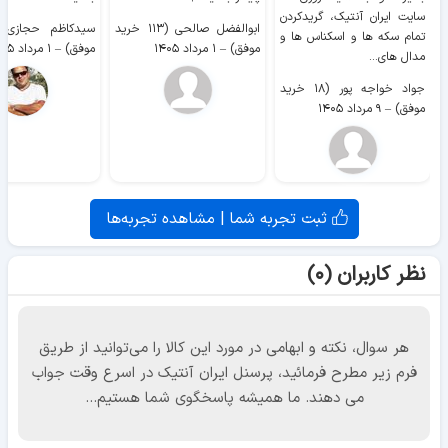
سایت ايران آنتیک، گریدکردن
ابوالفضل صالحی (۱۱۳ خرید
تمام سکه ها و اسکناس ها و
موفق)
–
۱ مرداد ۱۴۰۵
موفق)
–
۱ مرداد ۱۴۰۵
مدال های...
جواد خواجه پور (۱۸ خرید
موفق)
–
۹ مرداد ۱۴۰۵
ثبت تجربه شما | مشاهده تجربه‌ها
نظر کاربران (۰)
هر سوال، نکته و ابهامی در مورد این کالا را می‌توانید از طریق
فرم زیر مطرح فرمائید، پرسنل ایران آنتیک در اسرع وقت جواب
می دهند. ما همیشه پاسخگوی شما هستیم...