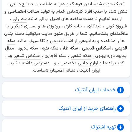
آنتیک جهت شناساندن فرهنگ و هنر به علاقمندان صنایع دستی ،
تلاش شده با جذب افراد کارشناس اقدام به تولید مقالات اختصاصی و
ارزنده نماییم تا دست ساخته های اصیل ایرانی مانند
قلم زنی
،
فیروزه کوبی
،
میناکاری
،
خاتم کاری
،
رودوزی
ها و بسیاری دیگر را به
علاقمندان بشناسانیم. شما از طریق منوی سایت میتوانید دسته بندی
ها را مشاهده و به انبوهی از اشیاء قدیمی و کلکسیونی مانند
سکه
قدیمی
،
اسکناس قدیمی
،
سکه طلا
،
سکه نقره
،
سکه یادبود
، مدال
یادبود دوره پهلوی ،
سکه شاهی
، سکه قاجاری ،
اسکناس شاهی
و...،
کتاب راهنما و
لوازم جانبی
تخصصی ، و... دسترسی داشته باشید.
ایران آنتیک ، نشانه اطمینان شماست.
خدمات ایران آنتیک
راهنمای خرید از ایران آنتیک
تهیه اشتراک