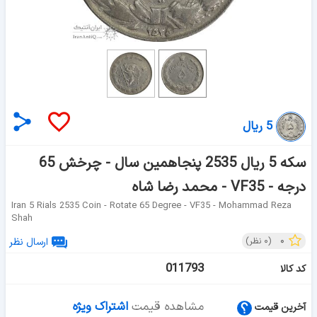
5 ریال
سکه 5 ریال 2535 پنجاهمین سال - چرخش 65
درجه - VF35 - محمد رضا شاه
Iran 5 Rials 2535 Coin - Rotate 65 Degree - VF35 - Mohammad Reza
Shah
۰
(
۰
نظر)
ارسال نظر
011793
کد کالا
مشاهده قیمت
اشتراک ویژه
آخرین قیمت