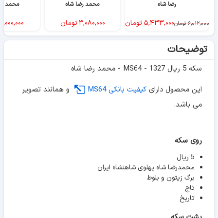
رضا شاه
محمد رضا شاه
محمد رض
۵,۴۳۳,۰۰۰
تومان
۳,۰۸۰,۰۰۰
تومان
۴,۰۰۰,۰۰۰
۶,۰۱۲,۰۰۰
تومان
توضیحات
سکه 5 ریال 1327 - MS64 - محمد رضا شاه
این محصول دارای
کیفیت بانکی MS64
و همانند تصویر
می باشد.
روی سکه
5 ریال
محمدرضا شاه پهلوی شاهنشاه ایران
برگ زیتون و بلوط
تاج
تاریخ
پشت سکه