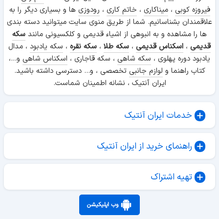
فیروزه کوبی
،
میناکاری
،
خاتم کاری
،
رودوزی
ها و بسیاری دیگر را به
علاقمندان بشناسانیم. شما از طریق منوی سایت میتوانید دسته بندی
ها را مشاهده و به انبوهی از اشیاء قدیمی و کلکسیونی مانند
سکه
قدیمی
،
اسکناس قدیمی
،
سکه طلا
،
سکه نقره
،
سکه یادبود
، مدال
یادبود دوره پهلوی ،
سکه شاهی
، سکه قاجاری ،
اسکناس شاهی
و...،
کتاب راهنما و
لوازم جانبی
تخصصی ، و... دسترسی داشته باشید.
ایران آنتیک ، نشانه اطمینان شماست.
خدمات ایران آنتیک
راهنمای خرید از ایران آنتیک
تهیه اشتراک
وب اپلیکیشن