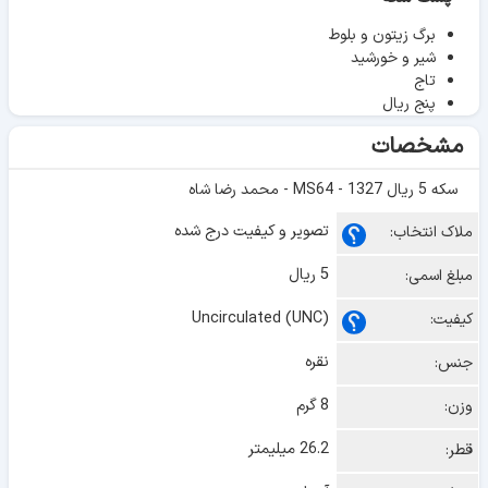
برگ زیتون و بلوط
شیر و خورشید
تاج
پنج ریال
مشخصات
سکه 5 ریال 1327 - MS64 - محمد رضا شاه
تصویر و کیفیت درج شده
ملاک انتخاب:
5 ریال
مبلغ اسمی:
Uncirculated (UNC)
کیفیت:
نقره
جنس:
8 گرم
وزن:
26.2 میلیمتر
قطر: