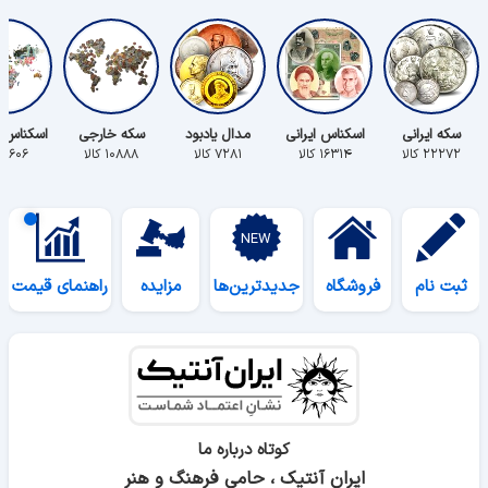
سکه ایرانی
اسکناس ایرانی
مدال یادبود
سکه خارجی
اسکناس 
۲۲۲۷۲ کالا
۱۶۳۱۴ کالا
۷۲۸۱ کالا
۱۰۸۸۸ کالا
۵۶۰۶ کالا
ثبت نام
فروشگاه
جدیدترین‌ها
مزایده
راهنمای قیمت
کوتاه درباره ما
ایران آنتیک ، حامی فرهنگ و هنر