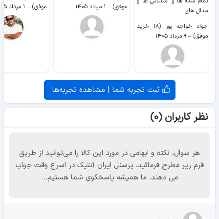
تمام سکه ها و اسکناس ها و
موفق)
–
۱ مرداد ۱۴۰۵
موفق)
–
۱ مرداد ۱۴۰۵
مدال های...
جواد خواجه پور (۱۸ خرید
موفق)
–
۹ مرداد ۱۴۰۵
ثبت تجربه شما | مشاهده تجربه‌ها
نظر کاربران (۰)
هر سوال، نکته و ابهامی در مورد این کالا را می‌توانید از طریق
فرم زیر مطرح فرمائید، پرسنل ایران آنتیک در اسرع وقت جواب
می دهند. ما همیشه پاسخگوی شما هستیم...