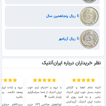
5 ریال پنجاهمین سال
5 ریال آریامهر
نظر خریداران درباره ایران‌آنتیک
آدینه تمام اعضا و کارکنان
با درود و احترام؛ تیم خوب
درود و ارادت ایران
سایت بسیار خوب ايران آنتیک
ایران آنتیک از شما سپاسگزارم.
وصف نگنجد... پیروز
بخیر... و به امید روزی که
پایدار باشید 💐
باشید
سایت ايران آنتیک، گریدکردن
ابوالفضل صالحی (۱۱۳ خرید