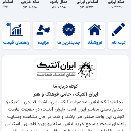
سکه ایرانی
اسکناس ایرانی
مدال یادبود
سکه خارجی
اسکناس 
۲۲۳۰۱ کالا
۱۶۳۳۱ کالا
۷۲۸۵ کالا
۱۰۸۹۰ کالا
۵۶۲۶ کالا
ثبت نام
فروشگاه
جدیدترین‌ها
مزایده
راهنمای قیمت
کوتاه درباره ما
ایران آنتیک ، حامی فرهنگ و هنر
اینجا فروشگاه آنلاین محصولات کلکسیونی ، اشیاء قدیمی ، آنتیک و
صنایع دستی معاصر ایران است. «ایران آنتیک» در حقیقت علامت
تجاری این واحد صنفی می باشد. و شما در حال مشاهده وبسایت
راهنمای قیمت و مرجع خرید آنلاین سکه پهلوی و قاجاری ، اسکناس