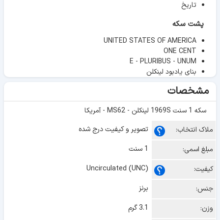
تاریخ
پشت سکه
UNITED STATES OF AMERICA
ONE CENT
E - PLURIBUS - UNUM
بنای یادبود لینکلن
مشخصات
سکه 1 سنت 1969S لینکلن - MS62 - آمریکا
تصویر و کیفیت درج شده
ملاک انتخاب:
1 سنت
مبلغ اسمی:
Uncirculated (UNC)
کیفیت:
برنز
جنس:
3.1 گرم
وزن: