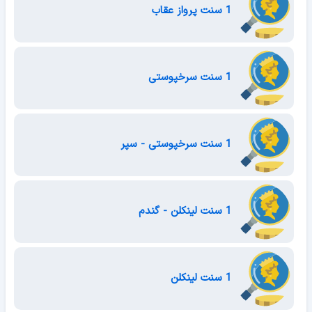
1 سنت پرواز عقاب
1 سنت سرخپوستی
1 سنت سرخپوستی - سپر
1 سنت لینکلن - گندم
1 سنت لینکلن