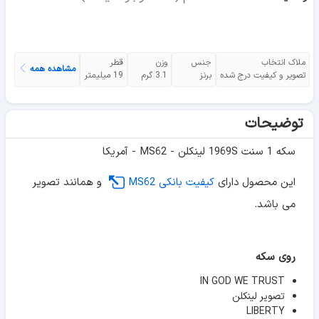
ملاک انتخاب
جنس
وزن
قطر
مشاهده همه
تصویر و کیفیت درج شده
برنز
3.1 گرم
19 میلیمتر
توضیحات
سکه 1 سنت 1969S لینکلن - MS62 - آمریکا
این محصول دارای
کیفیت بانکی MS62
و همانند تصویر
می باشد.
روی سکه
IN GOD WE TRUST
تصویر لینکلن
LIBERTY