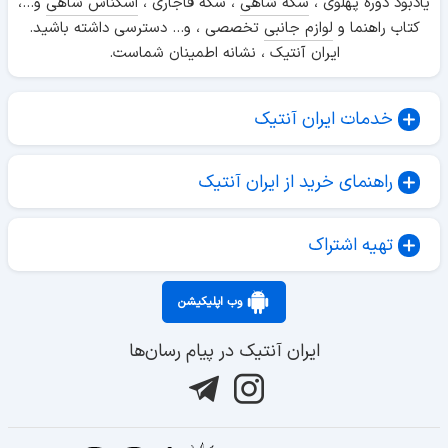
یادبود دوره پهلوی ،
سکه شاهی
، سکه قاجاری ،
اسکناس شاهی
و...،
کتاب راهنما و
لوازم جانبی
تخصصی ، و... دسترسی داشته باشید.
ایران آنتیک ، نشانه اطمینان شماست.
خدمات ایران آنتیک
راهنمای خرید از ایران آنتیک
تهیه اشتراک
وب اپلیکیشن
ایران آنتیک در پیام رسان‌ها