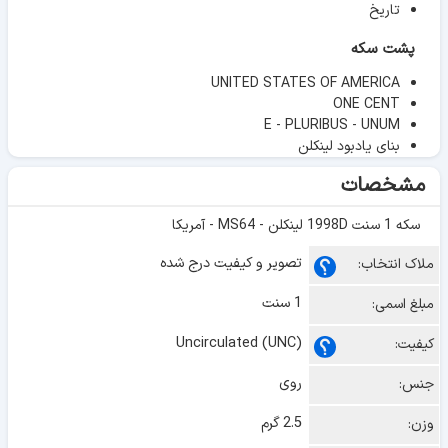
تاریخ
پشت سکه
UNITED STATES OF AMERICA
ONE CENT
E - PLURIBUS - UNUM
بنای یادبود لینکلن
مشخصات
سکه 1 سنت 1998D لینکلن - MS64 - آمریکا
تصویر و کیفیت درج شده
ملاک انتخاب:
1 سنت
مبلغ اسمی:
Uncirculated (UNC)
کیفیت:
روی
جنس:
2.5 گرم
وزن: