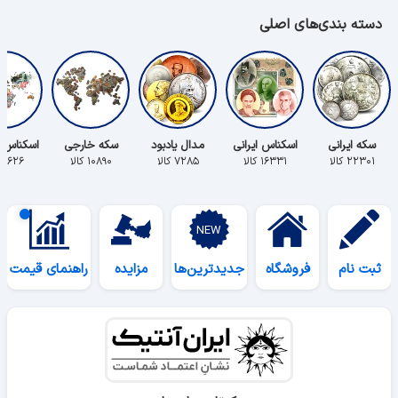
دسته بندی‌های اصلی
سکه ایرانی
اسکناس ایرانی
مدال یادبود
سکه خارجی
اسکناس 
۲۲۳۰۱ کالا
۱۶۳۳۱ کالا
۷۲۸۵ کالا
۱۰۸۹۰ کالا
۵۶۲۶ کالا
ثبت نام
فروشگاه
جدیدترین‌ها
مزایده
راهنمای قیمت