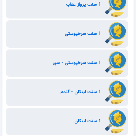
1 سنت پرواز عقاب
1 سنت سرخپوستی
1 سنت سرخپوستی - سپر
1 سنت لینکلن - گندم
1 سنت لینکلن