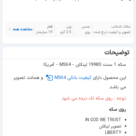
ملاک انتخاب
جنس
وزن
قطر
مشاهده همه
تصویر و کیفیت درج شده
روی
2.5 گرم
19 میلیمتر
توضیحات
سکه 1 سنت 1998D لینکلن - MS64 - آمریکا
این محصول دارای
کیغیت بانکی MS64
و همانند تصویر
می باشد.
توجه : روی سکه لک دیده می شود.
روی سکه
IN GOD WE TRUST
تصویر لینکلن
LIBERTY