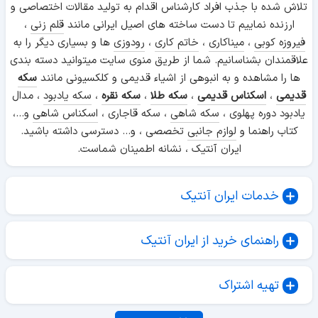
تلاش شده با جذب افراد کارشناس اقدام به تولید مقالات اختصاصی و
ارزنده نماییم تا دست ساخته های اصیل ایرانی مانند
قلم زنی
،
فیروزه کوبی
،
میناکاری
،
خاتم کاری
،
رودوزی
ها و بسیاری دیگر را به
علاقمندان بشناسانیم. شما از طریق منوی سایت میتوانید دسته بندی
ها را مشاهده و به انبوهی از اشیاء قدیمی و کلکسیونی مانند
سکه
قدیمی
،
اسکناس قدیمی
،
سکه طلا
،
سکه نقره
،
سکه یادبود
، مدال
یادبود دوره پهلوی ،
سکه شاهی
، سکه قاجاری ،
اسکناس شاهی
و...،
کتاب راهنما و
لوازم جانبی
تخصصی ، و... دسترسی داشته باشید.
ایران آنتیک ، نشانه اطمینان شماست.
خدمات ایران آنتیک
راهنمای خرید از ایران آنتیک
تهیه اشتراک